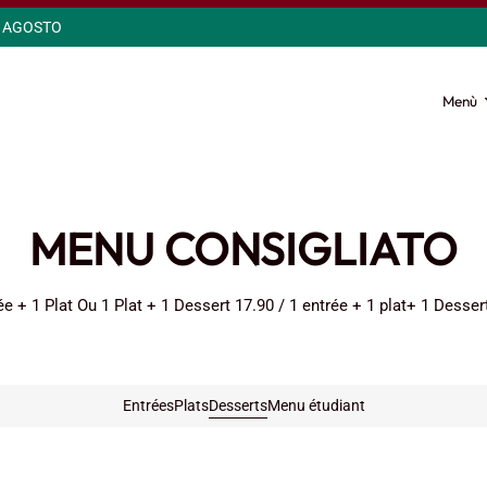
3 AGOSTO
Menù
MENU CONSIGLIATO
ée + 1 Plat Ou 1 Plat + 1 Dessert 17.90 / 1 entrée + 1 plat+ 1 Desser
Entrées
Plats
Desserts
Menu étudiant