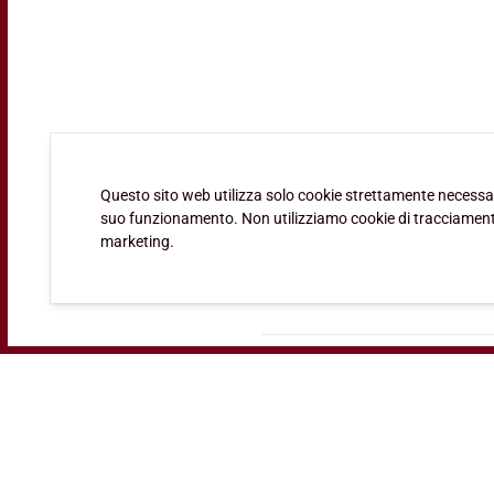
Questo sito web utilizza solo cookie strettamente necessar
suo funzionamento. Non utilizziamo cookie di tracciament
Pizza Margherita, Regina, Camp
marketing.
SCOPRI ANCHE