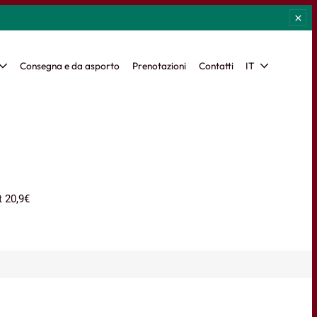
Consegna e da asporto
Prenotazioni
Contatti
IT
t 20,9€