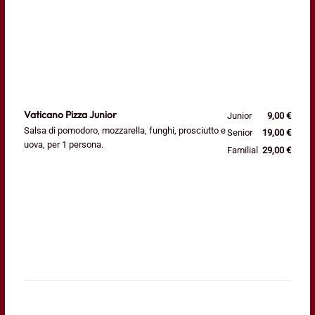
Vaticano Pizza Junior
Junior
9,00 €
Salsa di pomodoro, mozzarella, funghi, prosciutto e
Senior
19,00 €
uova, per 1 persona.
Familial
29,00 €