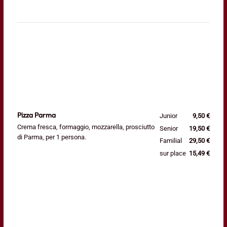
Pizza Parma
Junior
9,50 €
Crema fresca, formaggio, mozzarella, prosciutto
Senior
19,50 €
di Parma, per 1 persona.
Familial
29,50 €
sur place
15,49 €