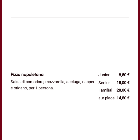
Pizza napoletana
Junior
8,50 €
Salsa di pomodoro, mozzarella, acciuga, capperi
Senior
18,00 €
e origano, per 1 persona.
Familial
28,00 €
sur place
14,50 €