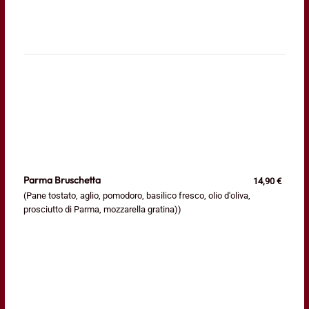
Parma Bruschetta
14,90 €
(Pane tostato, aglio, pomodoro, basilico fresco, olio d'oliva,
prosciutto di Parma, mozzarella gratina))