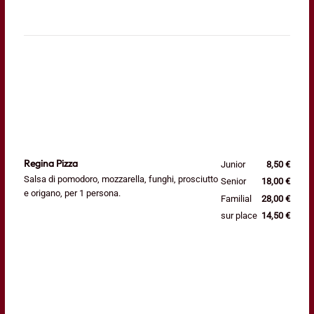
Regina Pizza
Junior
8,50 €
Salsa di pomodoro, mozzarella, funghi, prosciutto
Senior
18,00 €
e origano, per 1 persona.
Familial
28,00 €
sur place
14,50 €