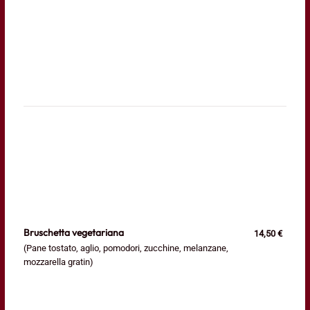
Bruschetta vegetariana
14,50 €
(Pane tostato, aglio, pomodori, zucchine, melanzane,
mozzarella gratin)