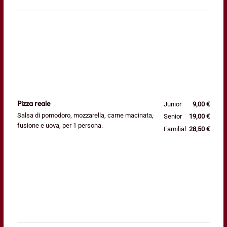
Pizza reale
Junior
9,00 €
Salsa di pomodoro, mozzarella, carne macinata,
Senior
19,00 €
fusione e uova, per 1 persona.
Familial
28,50 €