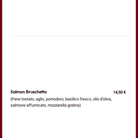
Salmon Bruschetta
14,50 €
(Pane tostato, aglio, pomodoro, basilico fresco, olio d'oliva,
salmone affumicato, mozzarella gratina)