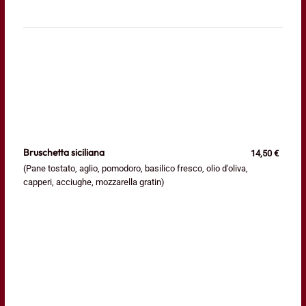
Bruschetta siciliana
14,50 €
(Pane tostato, aglio, pomodoro, basilico fresco, olio d'oliva,
capperi, acciughe, mozzarella gratin)