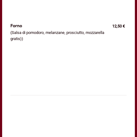
Forno
12,50 €
(Salsa di pomodoro, melanzane, prosciutto, mozzarella
gratis))