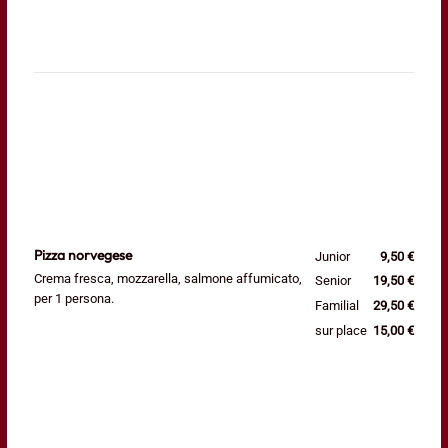
Pizza norvegese
Junior
9,50 €
Crema fresca, mozzarella, salmone affumicato,
Senior
19,50 €
per 1 persona.
Familial
29,50 €
sur place
15,00 €