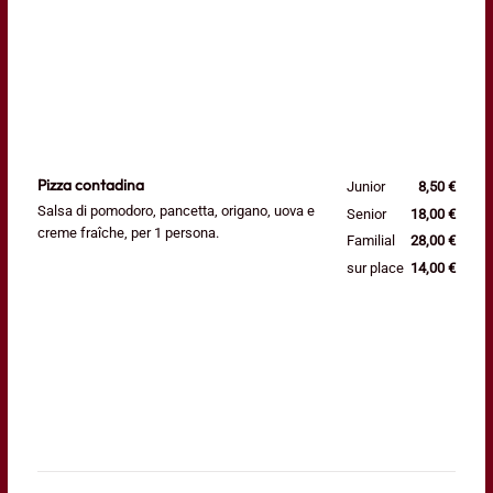
Pizza contadina
Junior
8,50 €
Salsa di pomodoro, pancetta, origano, uova e
Senior
18,00 €
creme fraîche, per 1 persona.
Familial
28,00 €
sur place
14,00 €