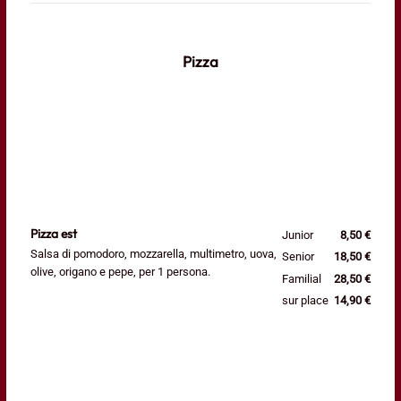
Pizza
Pizza est
Junior
8,50 €
Salsa di pomodoro, mozzarella, multimetro, uova,
Senior
18,50 €
olive, origano e pepe, per 1 persona.
Familial
28,50 €
sur place
14,90 €