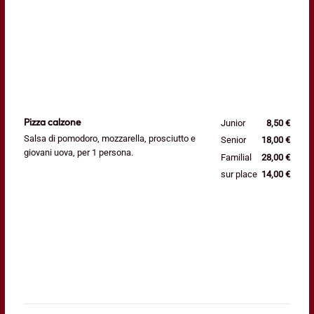
Pizza calzone
Junior
8,50 €
Salsa di pomodoro, mozzarella, prosciutto e
Senior
18,00 €
giovani uova, per 1 persona.
Familial
28,00 €
sur place
14,00 €