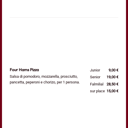
Four Hams Pizza
Junior
9,00 €
Salsa di pomodoro, mozzarella, prosciutto,
Senior
19,00 €
pancetta, peperoni e chorizo, per 1 persona.
Falmilial
28,50 €
sur place
15,00 €