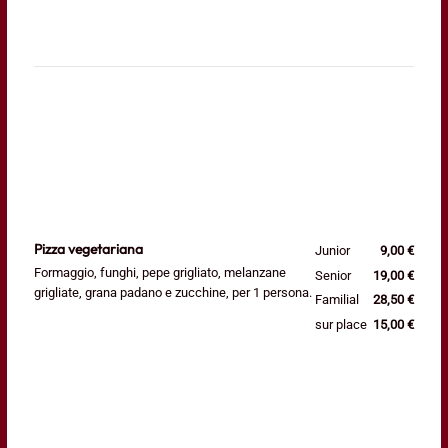
Pizza vegetariana
Junior
9,00 €
Formaggio, funghi, pepe grigliato, melanzane
Senior
19,00 €
grigliate, grana padano e zucchine, per 1 persona.
Familial
28,50 €
sur place
15,00 €